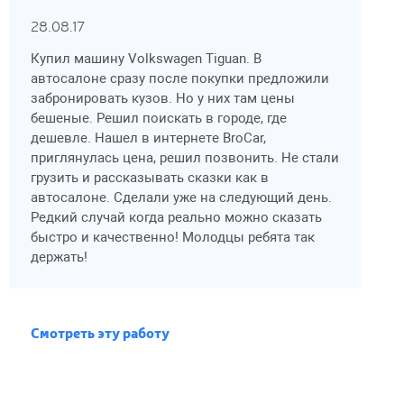
28.08.17
Купил машину Volkswagen Tiguan. В
автосалоне сразу после покупки предложили
забронировать кузов. Но у них там цены
бешеные. Решил поискать в городе, где
дешевле. Нашел в интернете BroCar,
приглянулась цена, решил позвонить. Не стали
грузить и рассказывать сказки как в
автосалоне. Сделали уже на следующий день.
Редкий случай когда реально можно сказать
быстро и качественно! Молодцы ребята так
держать!
Смотреть эту работу