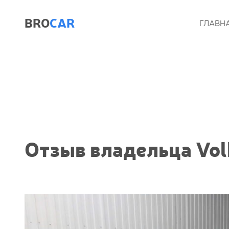
BRO
CAR
ГЛАВН
Отзыв владельца Vol