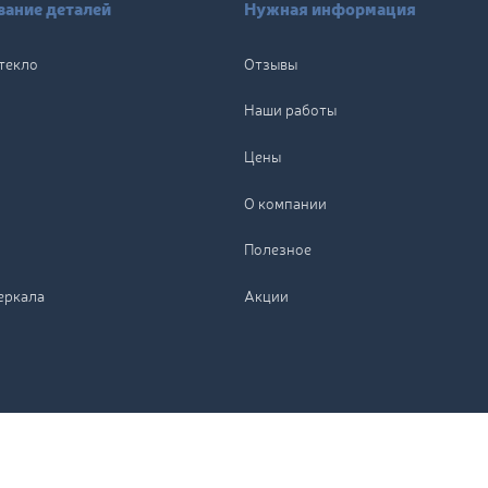
ание деталей
Нужная информация
текло
Отзывы
Наши работы
Цены
О компании
Полезное
еркала
Акции
По