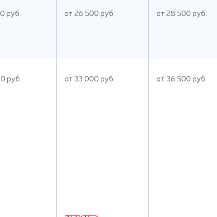
00
руб.
от
26 500
руб.
от
28 500
руб.
00
руб.
от
33 000
руб.
от
36 500
руб.