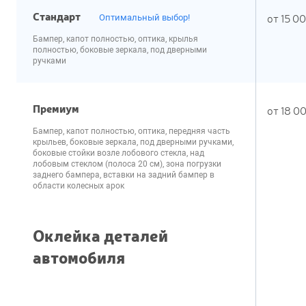
Стандарт
от
15 0
Оптимальный выбор!
бампер, капот полностью, оптика, крылья
полностью, боковые зеркала, под дверными
ручками
Премиум
от
18 0
бампер, капот полностью, оптика, передняя часть
крыльев, боковые зеркала, под дверными ручками,
боковые стойки возле лобового стекла, над
лобовым стеклом (полоса 20 см), зона погрузки
заднего бампера, вставки на задний бампер в
области колесных арок
Оклейка деталей
автомобиля