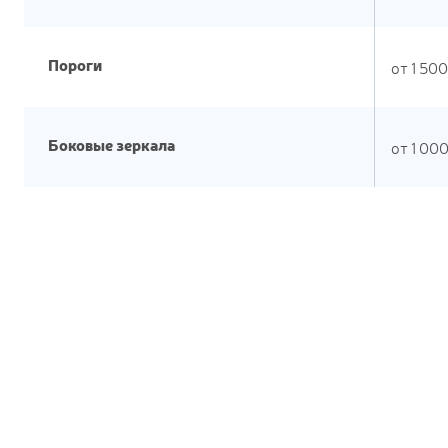
Пороги
от
1 500
Боковые зеркала
от
1 00