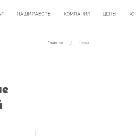
АЯ
НАШИ РАБОТЫ
КОМПАНИЯ
ЦЕНЫ
КО
Главная
Цены
ие
й