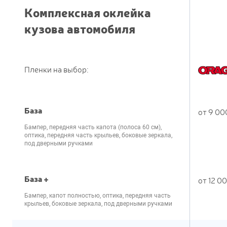
Комплексная оклейка
кузова автомобиля
Пленки на выбор:
База
от
9 00
бампер, передняя часть капота (полоса 60 см),
оптика, передняя часть крыльев, боковые зеркала,
под дверными ручками
База +
от
12 0
бампер, капот полностью, оптика, передняя часть
крыльев, боковые зеркала, под дверными ручками