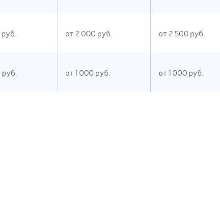
руб.
от
2 000
руб.
от
2 500
руб.
0
руб.
от
1 000
руб.
от
1 000
руб.