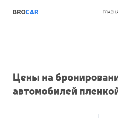
BRO
CAR
ГЛАВН
Цены на бронирован
автомобилей пленко