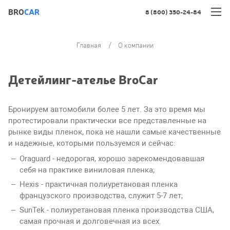
BRO
CAR
8 (800) 350-24-84
Главная
О компании
Детейлинг-ателье BroCar
Бронируем автомобили более 5 лет. За это время мы
протестировали практически все представленные на
рынке виды пленок, пока не нашли самые качественные
и надежные, которыми пользуемся и сейчас:
Oraguard - недорогая, хорошо зарекомендовавшая
себя на практике виниловая пленка;
Hexis - практичная полиуретановая пленка
французского производства, служит 5-7 лет;
SunTek - полиуретановая пленка производства США,
самая прочная и долговечная из всех.